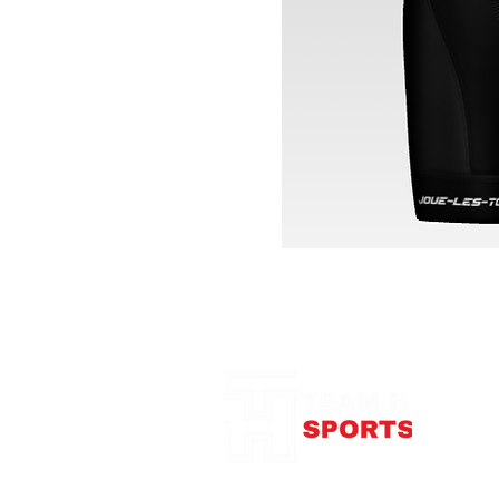
Notre Boutique
375
con