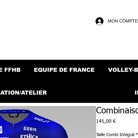
MON COMPTE
E FFHB
EQUIPE DE FRANCE
VOLLEY-
ATION/ATELIER
Combinais
Prix
145,00 €
Taille Combi Intégral
*