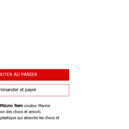
OUTER AU PANIER
mmander et payer
Mizuno Team
couleur Marine
on des chocs et amorti.
lastique qui absorbe les chocs et
ession.