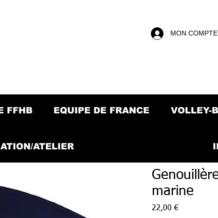
MON COMPTE
E FFHB
EQUIPE DE FRANCE
VOLLEY-
ATION/ATELIER
Genouillèr
marine
Prix
22,00 €