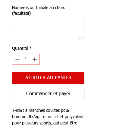
Numéros ou Initiale au choix
(facultatif)
0/3
Quantité
*
AJOUTER AU PANIER
Commander et payer
T-shirt à manches courtes pour
homme. Il s'agit d'un t-shirt polyvalent
pour plusieurs sports, qui peut être
utilisé dans différentes activités