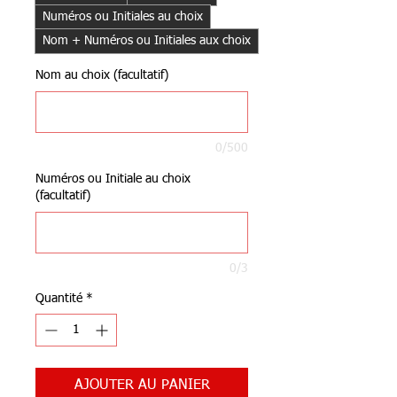
Numéros ou Initiales au choix
Nom + Numéros ou Initiales aux choix
Nom au choix (facultatif)
0/500
Numéros ou Initiale au choix
(facultatif)
0/3
Quantité
*
AJOUTER AU PANIER