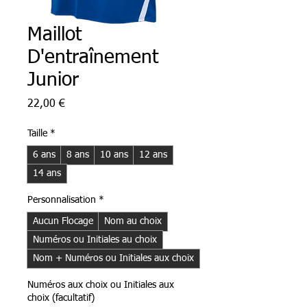
Maillot
D'entraînement
Junior
Prix
22,00 €
Taille
*
6 ans
8 ans
10 ans
12 ans
14 ans
Personnalisation
*
Aucun Flocage
Nom au choix
Numéros ou Initiales au choix
Nom + Numéros ou Initiales aux choix
Numéros aux choix ou Initiales aux
choix (facultatif)