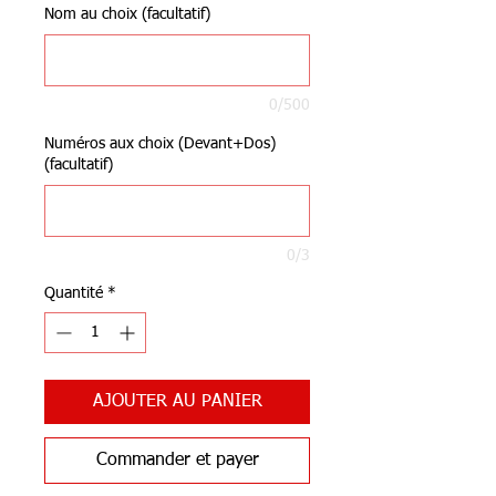
Nom au choix (facultatif)
0/500
Numéros aux choix (Devant+Dos)
(facultatif)
0/3
Quantité
*
AJOUTER AU PANIER
Commander et payer