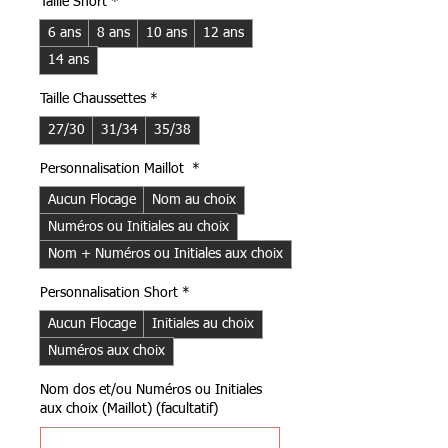
Taille Short
*
6 ans
8 ans
10 ans
12 ans
14 ans
Taille Chaussettes
*
27/30
31/34
35/38
Personnalisation Maillot
*
Aucun Flocage
Nom au choix
Numéros ou Initiales au choix
Nom + Numéros ou Initiales aux choix
Personnalisation Short
*
Aucun Flocage
Initiales au choix
Numéros aux choix
Nom dos et/ou Numéros ou Initiales
aux choix (Maillot) (facultatif)