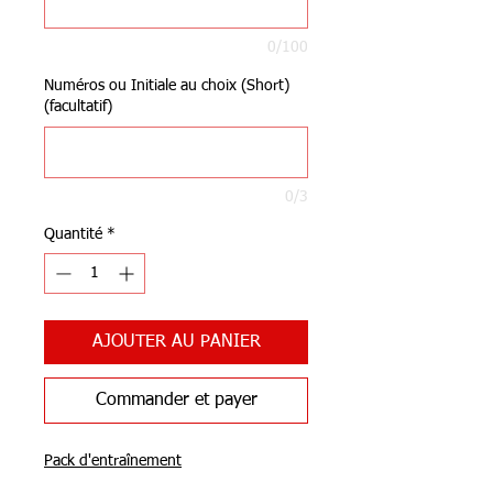
0/100
Numéros ou Initiale au choix (Short)
(facultatif)
0/3
Quantité
*
AJOUTER AU PANIER
Commander et payer
Pack d'entraînement