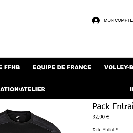
MON COMPTE
E FFHB
EQUIPE DE FRANCE
VOLLEY-
ATION/ATELIER
Pack Entra
Prix
32,00 €
Taille Maillot
*