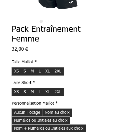
Pack Entraînement
Femme
Prix
32,00 €
Taille Maillot
*
XS
S
M
L
XL
2XL
Taille Short
*
XS
S
M
L
XL
2XL
Personnalisation Maillot
*
Aucun Flocage
Nom au choix
Numéros ou Initiales au choix
Nom + Numéros ou Initiales aux choix