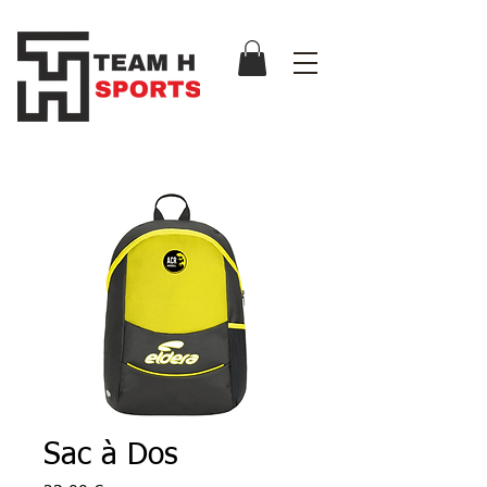
Sac à Dos