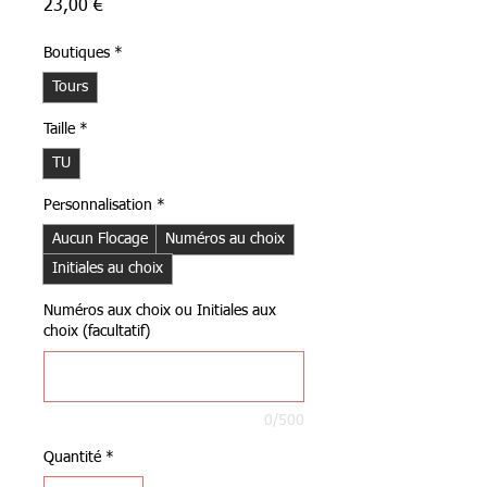
Prix
23,00 €
Boutiques
*
Tours
Taille
*
TU
Personnalisation
*
Aucun Flocage
Numéros au choix
Initiales au choix
Numéros aux choix ou Initiales aux
choix (facultatif)
0/500
Quantité
*