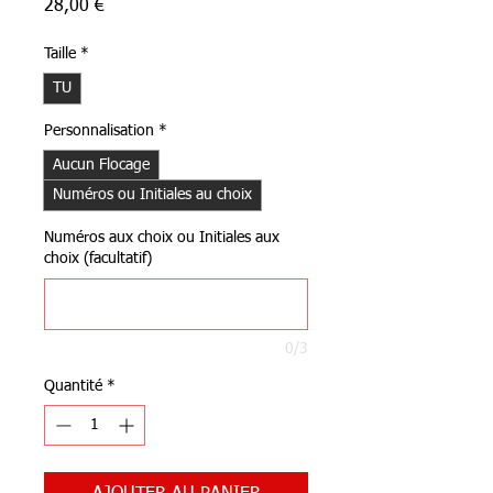
Prix
28,00 €
Taille
*
TU
Personnalisation
*
Aucun Flocage
Numéros ou Initiales au choix
Numéros aux choix ou Initiales aux
choix (facultatif)
0/3
Quantité
*