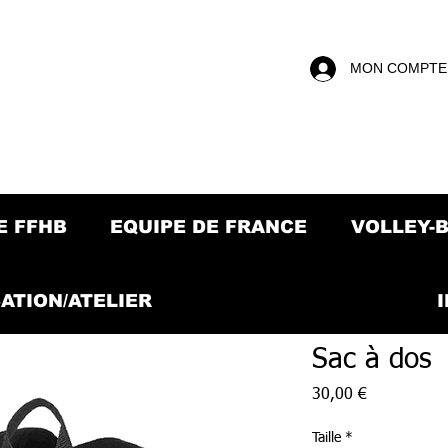
MON COMPTE
E FFHB
EQUIPE DE FRANCE
VOLLEY-
ATION/ATELIER
Sac à dos
Prix
30,00 €
Taille
*