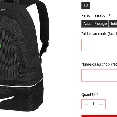
TU
Personnalisation
*
Aucun Flocage
Init
Initiale au choix (facult
Numéros au choix (facu
Quantité
*