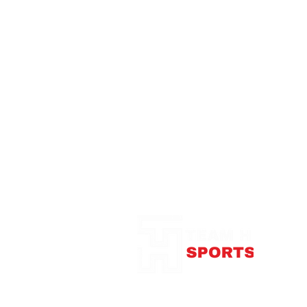
Notre Boutique
375
con