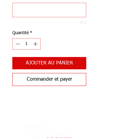
0/3
Quantité
*
AJOUTER AU PANIER
Commander et payer
Notre Boutique