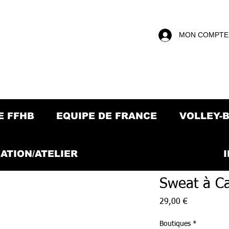
MON COMPTE
E FFHB
EQUIPE DE FRANCE
VOLLEY-
ATION/ATELIER
Sweat à C
Prix
29,00 €
Boutiques
*