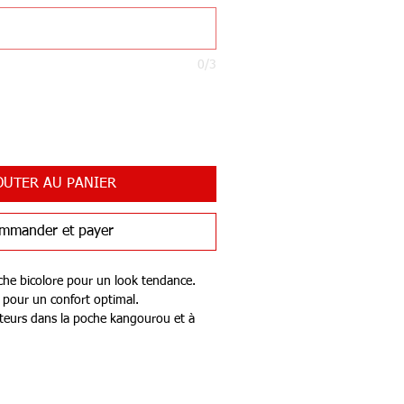
0/3
OUTER AU PANIER
mmander et payer
che bicolore pour un look tendance.
 pour un confort optimal.
uteurs dans la poche kangourou et à