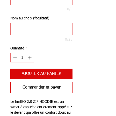
0/3
Nom au choix (facultatif)
0/25
Quantité
*
AJOUTER AU PANIER
Commander et payer
Le hmlGO 2.0 ZIP HOODIE est un
sweat à capuche entièrement zippé sur
le devant qui offre un confort doux au