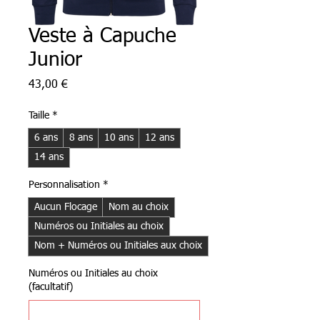
Veste à Capuche
Junior
Prix
43,00 €
Taille
*
6 ans
8 ans
10 ans
12 ans
14 ans
Personnalisation
*
Aucun Flocage
Nom au choix
Numéros ou Initiales au choix
Nom + Numéros ou Initiales aux choix
Numéros ou Initiales au choix
(facultatif)