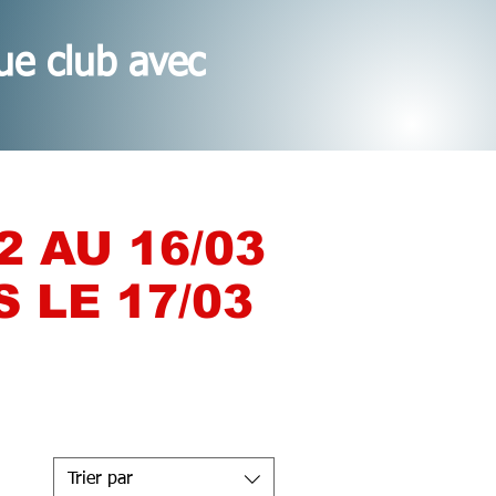
ue club avec
 AU 16/03
 LE 17/03
Trier par