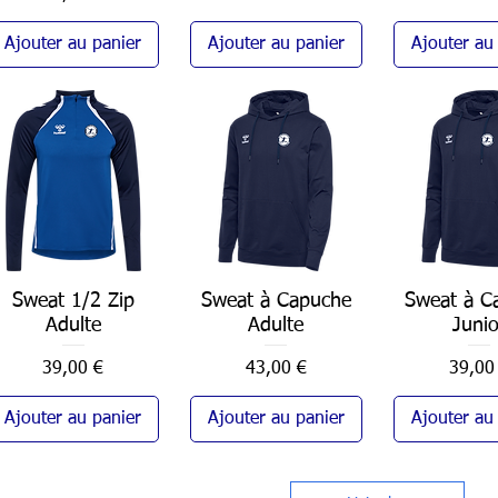
Ajouter au panier
Ajouter au panier
Ajouter au
Sweat 1/2 Zip
Aperçu rapide
Sweat à Capuche
Aperçu rapide
Sweat à C
Aperçu ra
Adulte
Adulte
Junio
Prix
Prix
Prix
39,00 €
43,00 €
39,00
Ajouter au panier
Ajouter au panier
Ajouter au