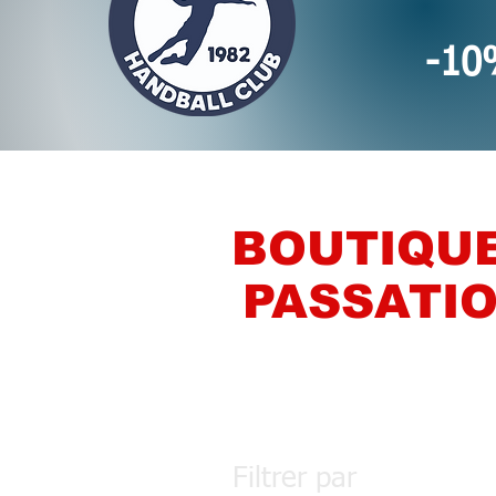
-10%
BOUTIQUE
PASSATIO
Filtrer par