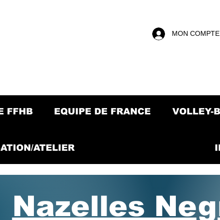
MON COMPTE
E FFHB
EQUIPE DE FRANCE
VOLLEY-
ATION/ATELIER
Nazelles Ne