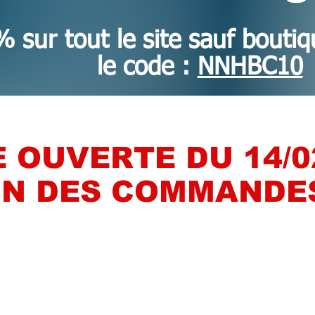
 sur tout le site sauf boutiq
le code :
NNHBC10
 OUVERTE DU 14/02
N DES COMMANDES