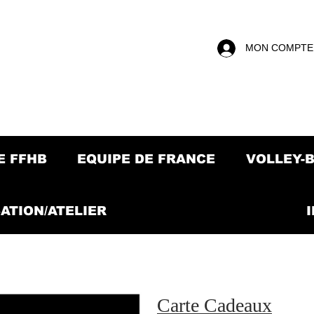
MON COMPTE
E FFHB
EQUIPE DE FRANCE
VOLLEY-
ATION/ATELIER
Carte Cadeaux