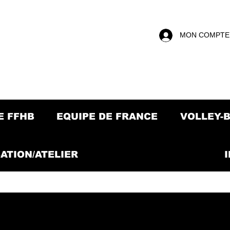
MON COMPTE
E FFHB
EQUIPE DE FRANCE
VOLLEY-
ATION/ATELIER