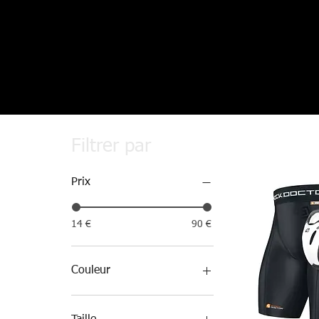
Filtrer par
Prix
14 €
90 €
Couleur