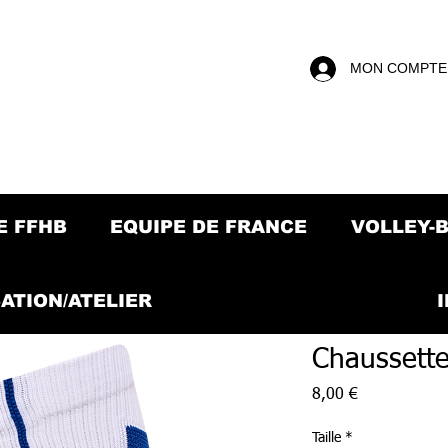
MON COMPTE
E FFHB
EQUIPE DE FRANCE
VOLLEY-
ATION/ATELIER
Chaussett
Prix
8,00 €
Taille
*