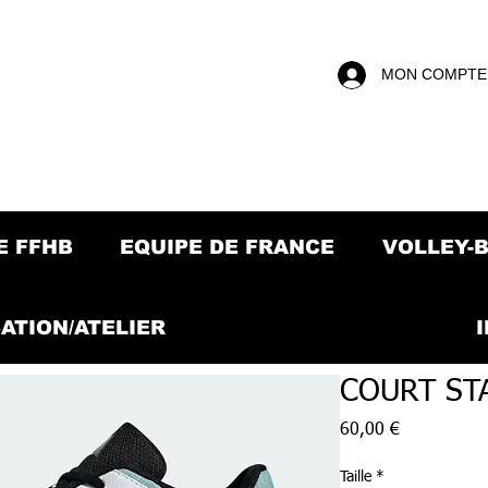
MON COMPTE
E FFHB
EQUIPE DE FRANCE
VOLLEY-
ATION/ATELIER
COURT ST
Prix
60,00 €
Taille
*