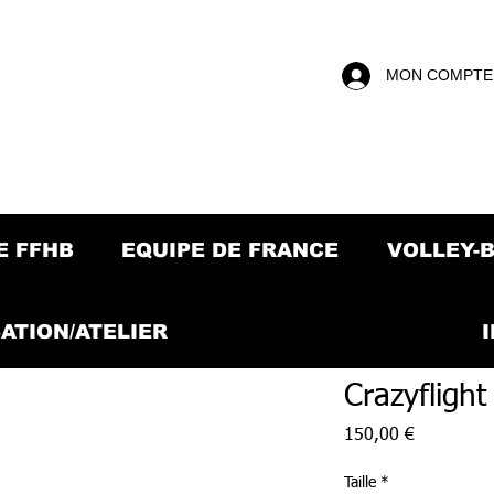
MON COMPTE
E FFHB
EQUIPE DE FRANCE
VOLLEY-
ATION/ATELIER
Crazyflight
Prix
150,00 €
Taille
*