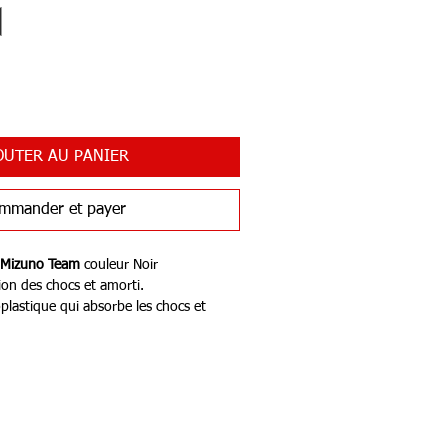
OUTER AU PANIER
mmander et payer
Mizuno Team
couleur Noir
on des chocs et amorti.
lastique qui absorbe les chocs et
ession.