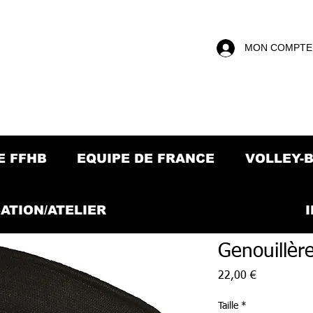
MON COMPTE
E FFHB
EQUIPE DE FRANCE
VOLLEY-
ATION/ATELIER
Genouillèr
Prix
22,00 €
Taille
*