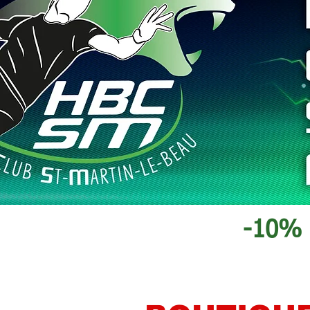
-10% s