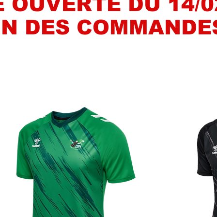
 OUVERTE DU 14/02
N DES COMMANDES