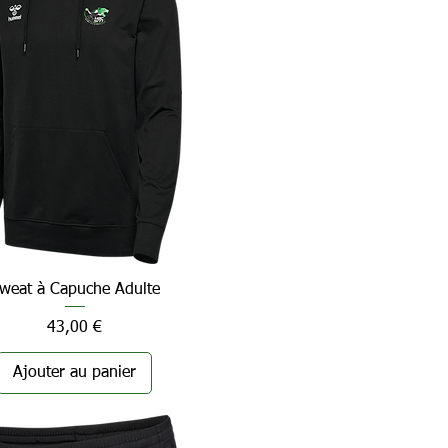
weat à Capuche Adulte
Aperçu rapide
Prix
43,00 €
Ajouter au panier