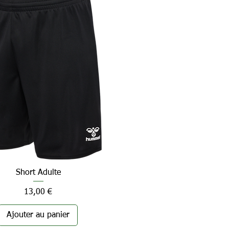
Short Adulte
Aperçu rapide
Prix
13,00 €
Ajouter au panier