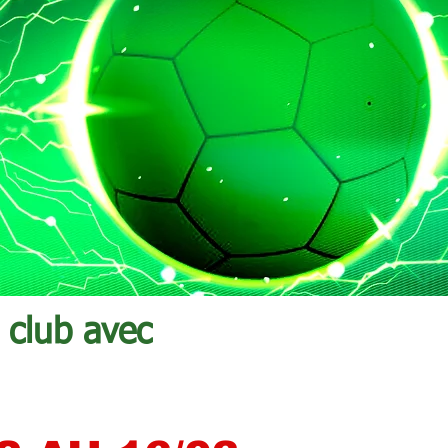
 club avec