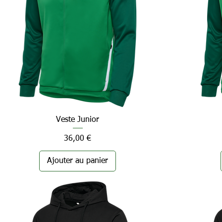
Veste Junior
Aperçu rapide
Prix
36,00 €
Ajouter au panier