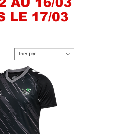
 AU 16/03
 LE 17/03
Trier par