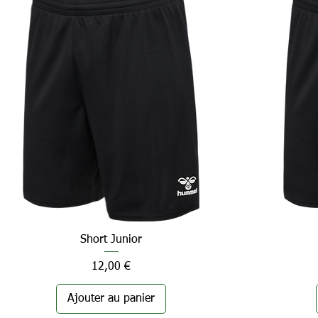
Short Junior
Aperçu rapide
Prix
12,00 €
Ajouter au panier