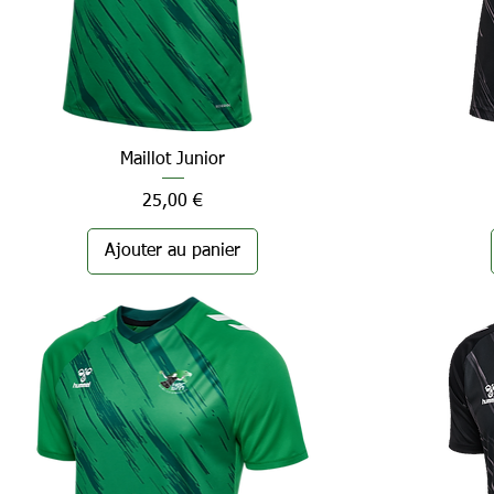
Maillot Junior
Aperçu rapide
Prix
25,00 €
Ajouter au panier