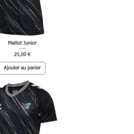
Maillot Junior
Aperçu rapide
Prix
25,00 €
Ajouter au panier