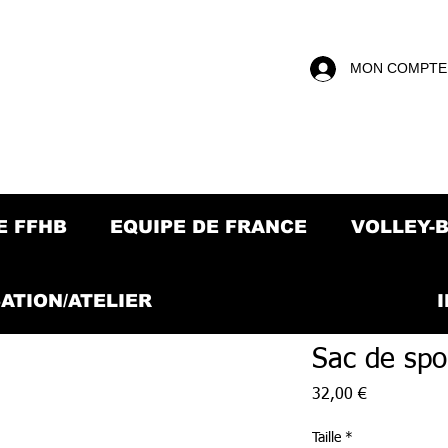
MON COMPTE
E FFHB
EQUIPE DE FRANCE
VOLLEY-
ATION/ATELIER
Sac de spo
Prix
32,00 €
Taille
*