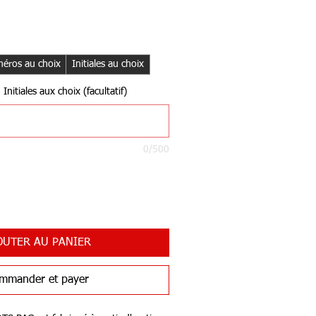
éros au choix
Initiales au choix
nitiales aux choix (facultatif)
0/500
OUTER AU PANIER
mmander et payer