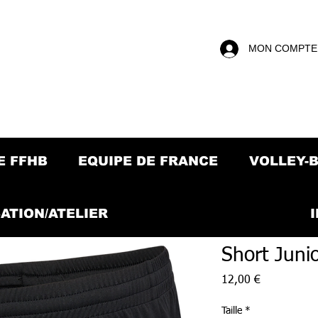
MON COMPTE
E FFHB
EQUIPE DE FRANCE
VOLLEY-
ATION/ATELIER
Short Juni
Prix
12,00 €
Taille
*