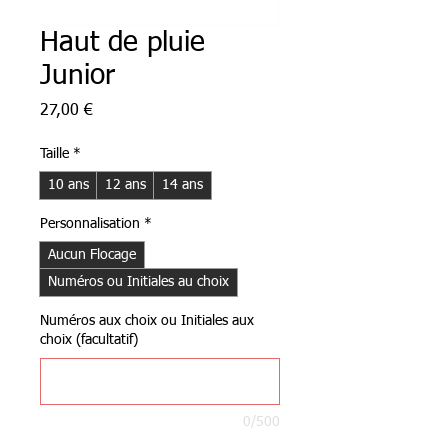
Haut de pluie
Junior
Prix
27,00 €
Taille
*
10 ans
12 ans
14 ans
Personnalisation
*
Aucun Flocage
Numéros ou Initiales au choix
Numéros aux choix ou Initiales aux
choix (facultatif)
0/500