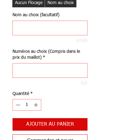
Aucun Flocage
Nom au choix
Nom au choix (facultatif)
0/500
Numéros au choix (Compris dans le
prix du maillot)
*
0/2
Quantité
*
AJOUTER AU PANIER