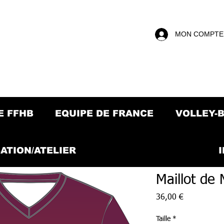
MON COMPTE
E FFHB
EQUIPE DE FRANCE
VOLLEY-
ATION/ATELIER
Maillot d
Prix
36,00 €
Taille
*