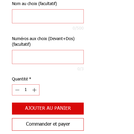
Nom au choix (facultatif)
0/500
Numéros aux choix (Devant+Dos)
(facultatif)
0/3
Quantité
*
AJOUTER AU PANIER
Commander et payer