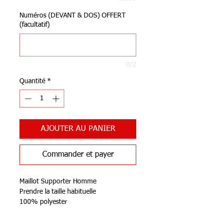
Numéros (DEVANT & DOS) OFFERT
(facultatif)
0/2
Quantité
*
AJOUTER AU PANIER
Commander et payer
Maillot Supporter Homme
Prendre la taille habituelle
100% polyester