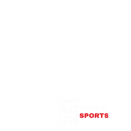
Notre Boutique
375
con