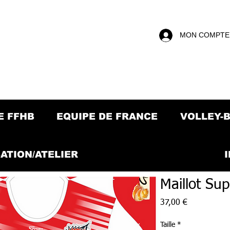
MON COMPTE
E FFHB
EQUIPE DE FRANCE
VOLLEY-
ATION/ATELIER
Maillot Sup
Prix
37,00 €
Taille
*