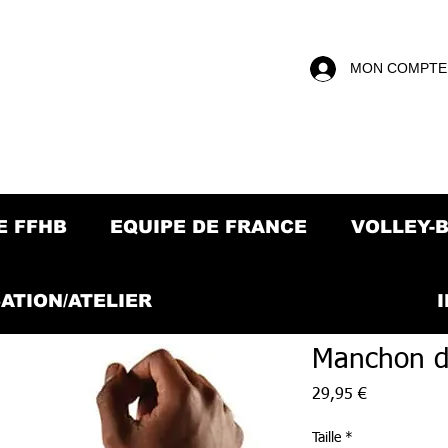
MON COMPTE
E FFHB
EQUIPE DE FRANCE
VOLLEY-
ATION/ATELIER
Manchon d
Prix
29,95 €
Taille
*