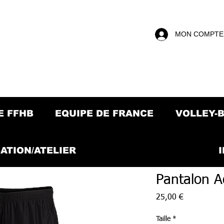
MON COMPTE
E FFHB
EQUIPE DE FRANCE
VOLLEY-
ATION/ATELIER
Pantalon A
Prix
25,00 €
Taille
*