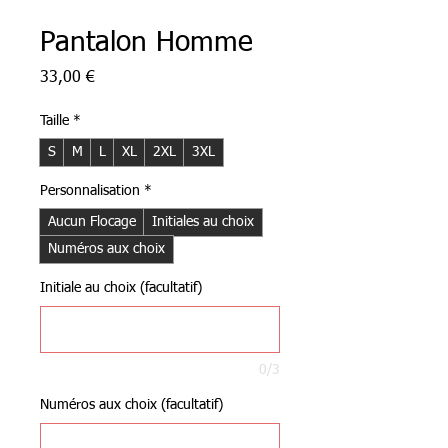
Pantalon Homme
Prix
33,00 €
Taille
*
S
M
L
XL
2XL
3XL
Personnalisation
*
Aucun Flocage
Initiales au choix
Numéros aux choix
Initiale au choix (facultatif)
0/3
Numéros aux choix (facultatif)