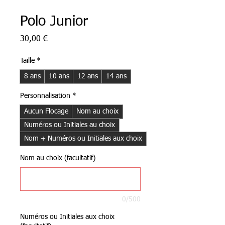
Polo Junior
Prix
30,00 €
Taille
*
8 ans
10 ans
12 ans
14 ans
Personnalisation
*
Aucun Flocage
Nom au choix
Numéros ou Initiales au choix
Nom + Numéros ou Initiales aux choix
Nom au choix (facultatif)
0/500
Numéros ou Initiales aux choix