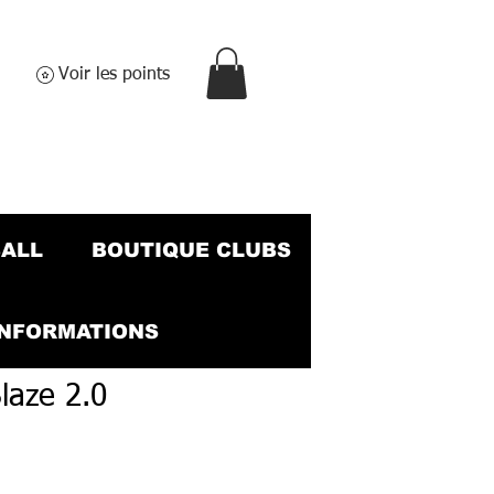
Voir les points
BALL
BOUTIQUE CLUBS
INFORMATIONS
laze 2.0
ix
romotionnel