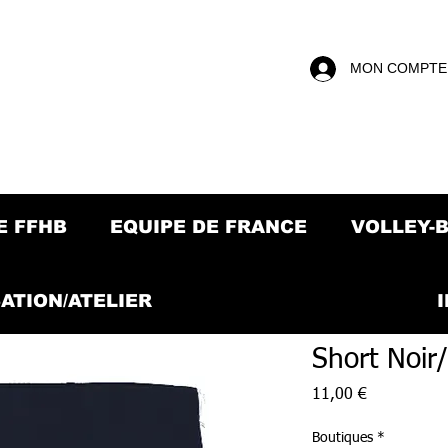
MON COMPTE
E FFHB
EQUIPE DE FRANCE
VOLLEY-
ATION/ATELIER
Short Noir
Prix
11,00 €
Boutiques
*