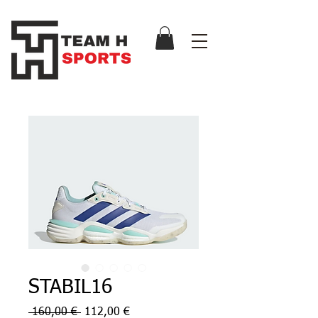
STABIL16
Prix
Prix
 160,00 € 
112,00 €