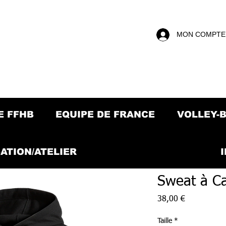
MON COMPTE
E FFHB
EQUIPE DE FRANCE
VOLLEY-
ATION/ATELIER
Sweat à C
Prix
38,00 €
Taille
*