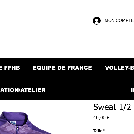
MON COMPTE
E FFHB
EQUIPE DE FRANCE
VOLLEY-
ATION/ATELIER
Sweat 1/2 
Prix
40,00 €
Taille
*