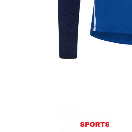
Notre Boutique
375