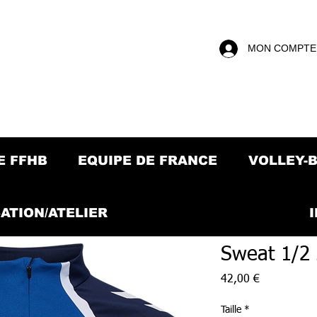
MON COMPTE
E FFHB
EQUIPE DE FRANCE
VOLLEY-
ATION/ATELIER
Sweat 1/2 
Prix
42,00 €
Taille
*