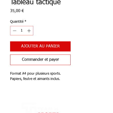
Tableau tactique
Prix
35,00 €
Quantité
*
AJOUTER AU PANIER
Commander et payer
Format A4 pour plusieurs sports.
Papiers, feutre et aimants inclus.
Notre Boutique