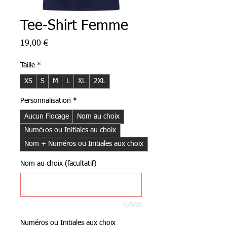
Tee-Shirt Femme
Prix
19,00 €
Taille
*
XS
S
M
L
XL
2XL
Personnalisation
*
Aucun Flocage
Nom au choix
Numéros ou Initiales au choix
Nom + Numéros ou Initiales aux choix
Nom au choix (facultatif)
0/500
Numéros ou Initiales aux choix