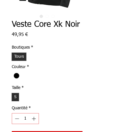
Veste Core Xk Noir
Prix
49,95 €
Boutiques
*
Tours
Couleur
*
Taille
*
S
Quantité
*