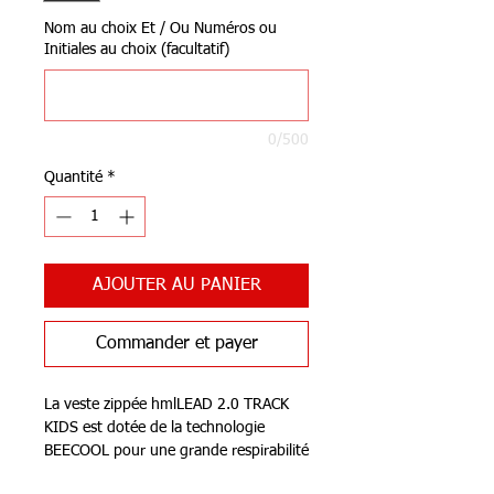
Nom au choix Et / Ou Numéros ou
Initiales au choix (facultatif)
0/500
Quantité
*
AJOUTER AU PANIER
Commander et payer
La veste zippée hmlLEAD 2.0 TRACK
KIDS est dotée de la technologie
BEECOOL pour une grande respirabilité
et un séchage rapide. Elle est conçue