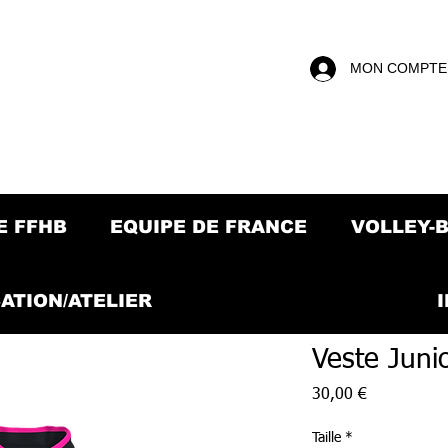
MON COMPTE
E FFHB
EQUIPE DE FRANCE
VOLLEY-
ATION/ATELIER
Veste Juni
Prix
30,00 €
Taille
*