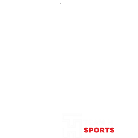
Notre Boutique
375