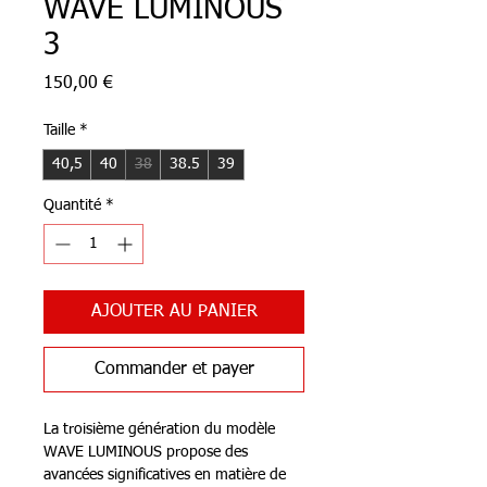
WAVE LUMINOUS
3
Prix
150,00 €
Taille
*
40,5
40
38
38.5
39
Quantité
*
AJOUTER AU PANIER
Commander et payer
La troisième génération du modèle
WAVE LUMINOUS propose des
avancées significatives en matière de