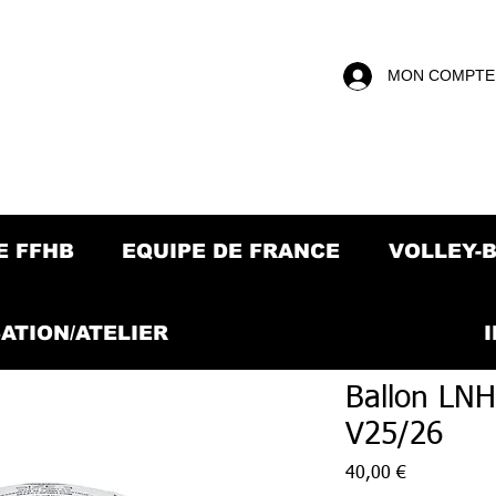
MON COMPTE
E FFHB
EQUIPE DE FRANCE
VOLLEY-
ATION/ATELIER
Ballon LNH
V25/26
Prix
40,00 €