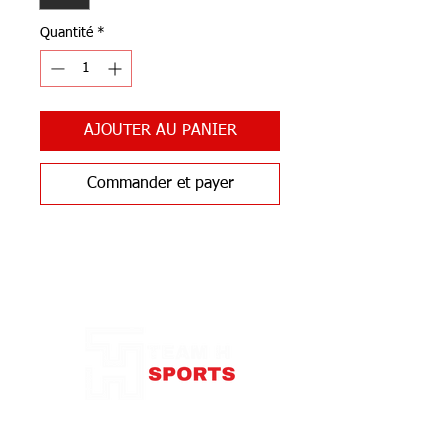
Quantité
*
AJOUTER AU PANIER
Commander et payer
Notre Boutique
87 rue de Larçay
37550 SAINT-AVERTIN