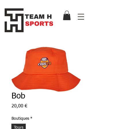
Bob
Prix
20,00 €
Boutiques
*
Tours