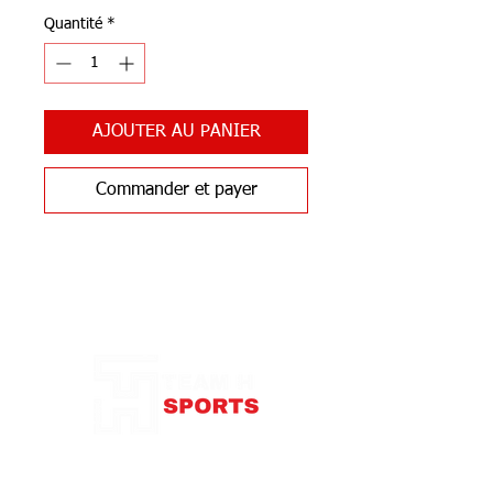
Quantité
*
AJOUTER AU PANIER
Commander et payer
Notre Boutique
87 rue de Larçay
37550 SAINT-AVERTIN