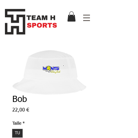
Bob
Prix
22,00 €
Taille
*
TU